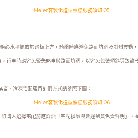
糕盒務必水平擺放於踏板上方，騎乘時應避免路面坑洞及劇烈震動
上方，行車時應避免緊急煞車與路面坑洞，以避免包裝傾斜導致餅
業者，冷凍宅配運費計價方式請參照下圖：
目，訂購人選擇宅配前應詳讀「宅配損壞與延遲到貨免責聲明」，