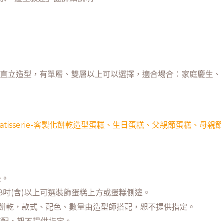
D直立造型，有單層、雙層以上可以選擇，適合場合：家庭慶生
邊。
8吋(含)以上可選裝飾蛋糕上方或蛋糕側邊。
飾餅乾，款式、配色、數量由造型師搭配，恕不提供指定。