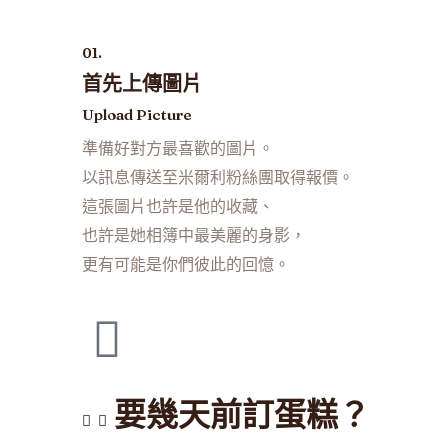
01.
首先上傳圖片
Upload Picture
準備好對方最喜歡的圖片。
以訊息傳送至米爾利粉絲團取得報價。
這張圖片也許是他的收藏、
也許是她相簿中最美麗的身影，
更有可能是你們彼此的回憶。
要幾天前訂蛋糕？