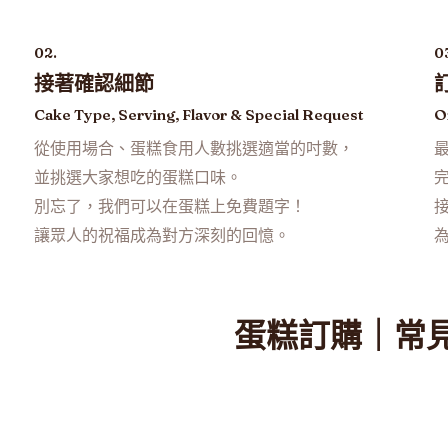
02.
0
接著確認細節
Cake Type, Serving, Flavor & Special Request
O
從使用場合、蛋糕食用人數挑選適當的吋數，
並挑選大家想吃的蛋糕口味。
別忘了，我們可以在蛋糕上免費題字！
讓眾人的祝福成為對方深刻的回憶。
蛋糕訂購｜常