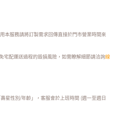
)，採用本服務請將訂製需求回傳直接於門市營業時間來
避免宅配運送過程的毀損風險，如需瞭解細節請洽詢
線
星性別/年齡」，客服會於上班時間 (週一至週日
。