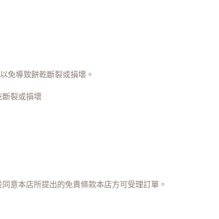
，以免導致餅乾斷裂或損壞。
乾斷裂或損壞
並同意本店所提出的免責條款本店方可受理訂單。