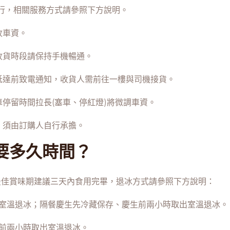
行，相關服務方式請參照下方說明。
收車資。
收貨時段請保持手機暢通。
抵達前致電通知，收貨人需前往一樓與司機接貨。
車停留時間拉長(塞車、停紅燈)將微調車資。
，須由訂購人自行承擔。
要多久時間？
最佳賞味期建議三天內食用完畢，退冰方式請參照下方說明：
於室溫退冰；隔餐慶生先冷藏保存、慶生前兩小時取出室溫退冰。
日前兩小時取出室溫退冰。