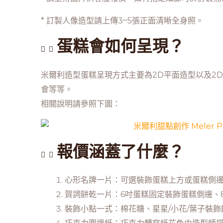
* 訂製人像造型請上傳3~5張正面清晰全身照。
蛋糕會如何呈現？
米爾利造型蛋糕呈現方式主要為2D平面造型以及2
會等等。
相關說明請參照下圖：
報價涵蓋了什麼？
心形名牌一片：可選裝飾蛋糕上方或蛋糕側
賀詞餅乾一片：6吋蛋糕固定裝飾蛋糕側邊、
裝飾小點一式：棉花糖、星星/小花/葉子裝