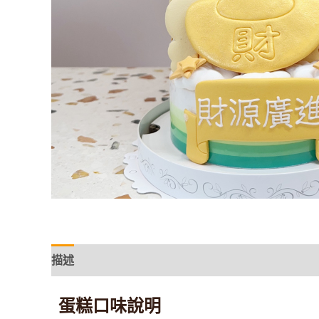
描述
蛋糕口味說明