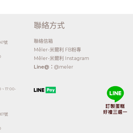
聯絡方式
聯絡信箱
47號
Mêler-米爾利 FB粉專
0
Mêler-米爾利 Instagram
Line@：
@meler
、17:00-
67號
0