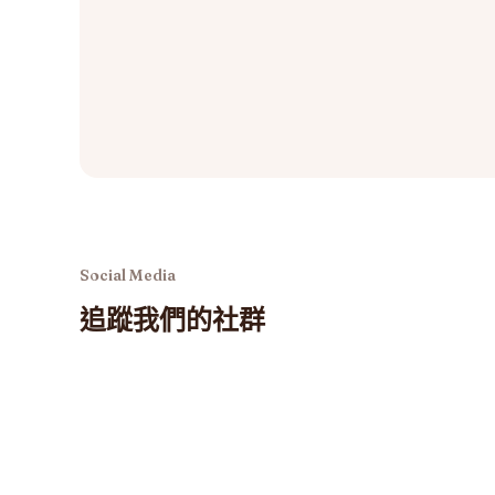
Social Media
追蹤我們的社群