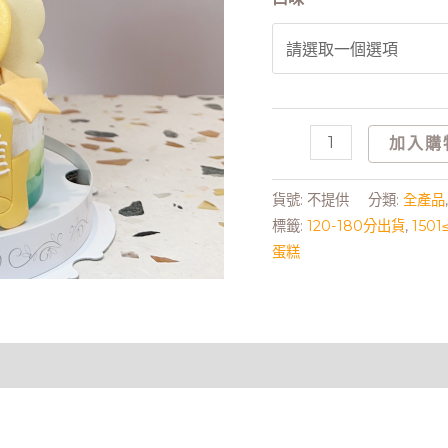
量
加入購
貨號:
不提供
分類:
全產品
標籤:
120-180分出貨
,
150
蛋糕