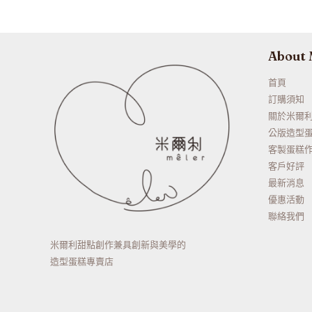
About
首頁
訂購須知
關於米爾
公版造型
客製蛋糕
客戶好評
最新消息
優惠活動
聯絡我們
米爾利甜點創作兼具創新與美學的
造型蛋糕專賣店