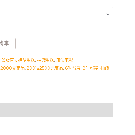
物車
,
公版直立造型蛋糕
,
抽錢蛋糕
,
無法宅配
1≤2000元商品
,
2001≤2500元商品
,
6吋蛋糕
,
8吋蛋糕
,
抽錢