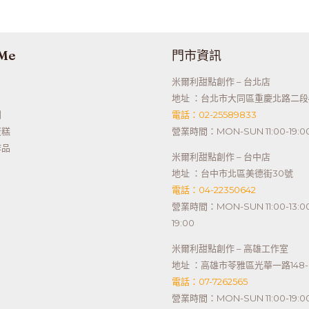
 Me
門市資訊
米爾利甜點創作 – 台北店
地址 ：台北市大同區重慶北路二段
利
電話：02-25589833
蛋糕
營業時間：MON-SUN 11:00-19:0
作品
米爾利甜點創作 – 台中店
地址 ：台中市北區美德街30號
電話：04-22350642
營業時間：MON-SUN 11:00-13:00
19:00
米爾利甜點創作 – 高雄工作室
地址 ：高雄市苓雅區光華一路148-
電話：07-7262565
營業時間：MON-SUN 11:00-19:0