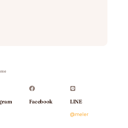
 me
agram
Facebook
LINE
@meler