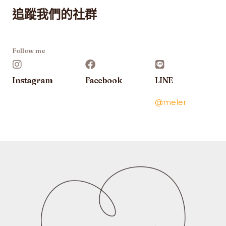
追蹤我們的社群
Follow me
Instagram
Facebook
LINE
@meler