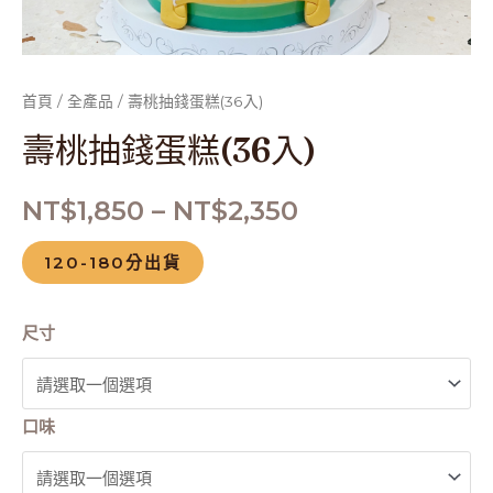
首頁
/
全產品
/ 壽桃抽錢蛋糕(36入)
壽桃抽錢蛋糕(36入)
NT$
1,850
–
NT$
2,350
120-180分出貨
尺寸
口味