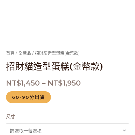
數
量
首頁
/
全產品
/ 招財貓造型蛋糕(金幣款)
招財貓造型蛋糕(金幣款)
NT$
1,450
–
NT$
1,950
60-90分出貨
尺寸