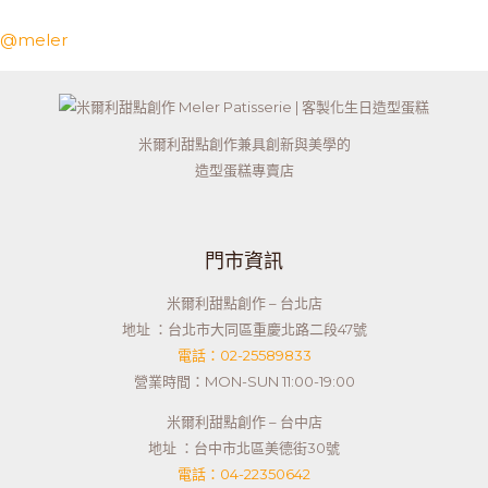
@meler
米爾利甜點創作兼具創新與美學的
造型蛋糕專賣店
門市資訊
米爾利甜點創作 – 台北店
地址 ：台北市大同區重慶北路二段47號
電話：02-25589833
營業時間：MON-SUN 11:00-19:00
米爾利甜點創作 – 台中店
地址 ：台中市北區美德街30號
電話：04-22350642