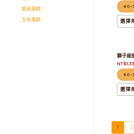
60
星座蛋糕
生肖蛋糕
選擇
獅子座
NT$
1,3
60
選擇
1
2