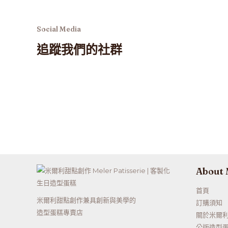
Social Media
追蹤我們的社群
About
首頁
米爾利甜點創作兼具創新與美學的
訂購須知
造型蛋糕專賣店
關於米爾
公版造型