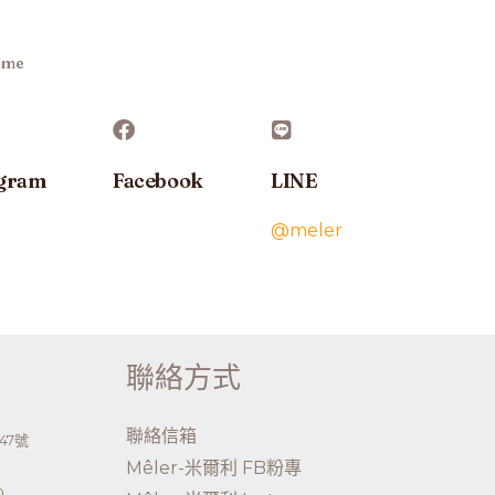
 me
agram
Facebook
LINE
@meler
聯絡方式
聯絡信箱
47號
Mêler-米爾利 FB粉專
0