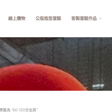
線上購物
公版造型蛋糕
客製蛋糕作品
標籤為 “60-120分出貨”