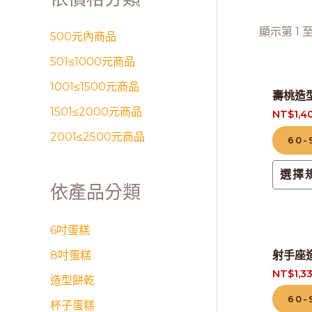
顯示第 1 
500元內商品
501≤1000元商品
1001≤1500元商品
壽桃造
1501≤2000元商品
NT$
1,4
2001≤2500元商品
60
選擇
依產品分類
6吋蛋糕
射手座
8吋蛋糕
NT$
1,3
造型餅乾
60
杯子蛋糕