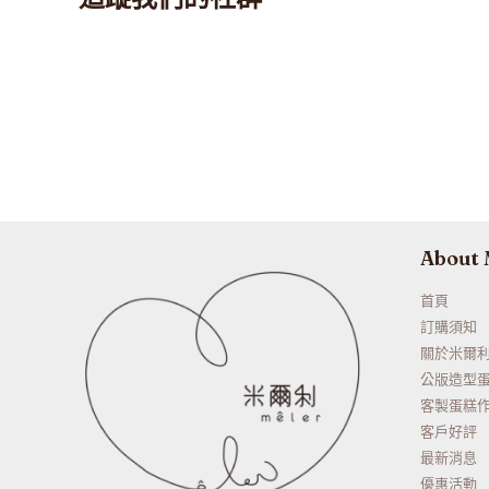
About
首頁
訂購須知
關於米爾
公版造型
客製蛋糕
客戶好評
最新消息
優惠活動