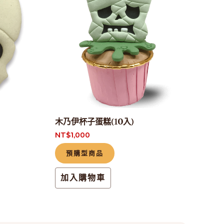
木乃伊杯子蛋糕(10入)
NT$
1,000
預購型商品
加入購物車