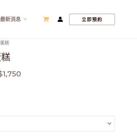
最新消息
立即預約
型蛋糕
蛋糕
$
1,750