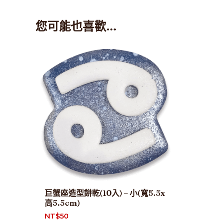
您可能也喜歡…
巨蟹座造型餅乾(10入) – 小(寬5.5x
高5.5cm)
NT$
50