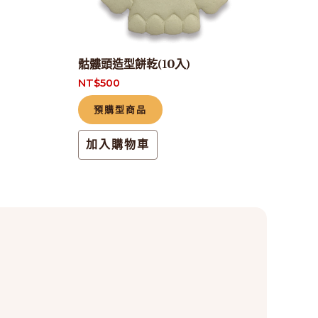
骷髏頭造型餅乾(10入)
NT$
500
預購型商品
加入購物車