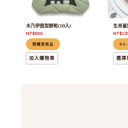
木乃伊造型餅乾(10入)
生肖鼠
NT$
500
NT$
1,
預購型商品
60
加入購物車
選擇