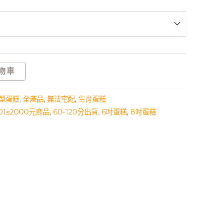
物車
型蛋糕
,
全產品
,
無法宅配
,
生肖蛋糕
501≤2000元商品
,
60-120分出貨
,
6吋蛋糕
,
8吋蛋糕