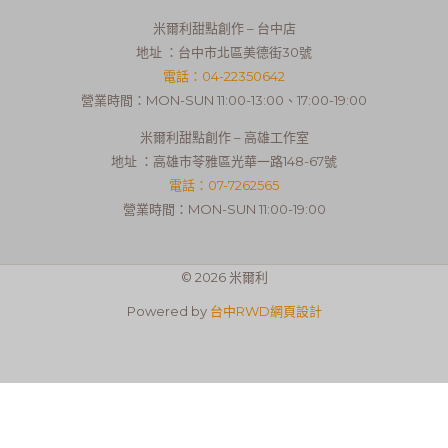
米爾利甜點創作 – 台中店
地址 ：台中市北區美德街30號
電話：04-22350642
營業時間：MON-SUN 11:00-13:00、17:00-19:00
米爾利甜點創作 – 高雄工作室
地址 ：高雄市苓雅區光華一路148-67號
電話：07-7262565
營業時間：MON-SUN 11:00-19:00
© 2026 米爾利
Powered by
台中RWD網頁設計