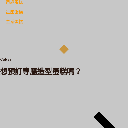
週歲蛋糕
星座蛋糕
生肖蛋糕
Cakes
想預訂專屬造型蛋糕嗎？