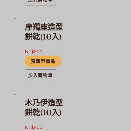
摩羯座造型
餅乾(10入)
NT$
500
預購型商品
加入購物車
木乃伊造型
餅乾(10入)
NT$
500