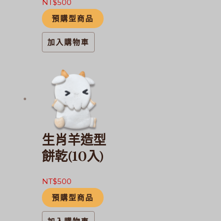
NT$
500
預購型商品
加入購物車
生肖羊造型
餅乾(10入)
NT$
500
預購型商品