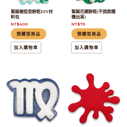
聖誕樹造型餅乾DIY材
聖誕花圈餅乾(不挑款隨
料包
機出貨)
NT$
400
NT$
70
預購型商品
預購型商品
加入購物車
加入購物車