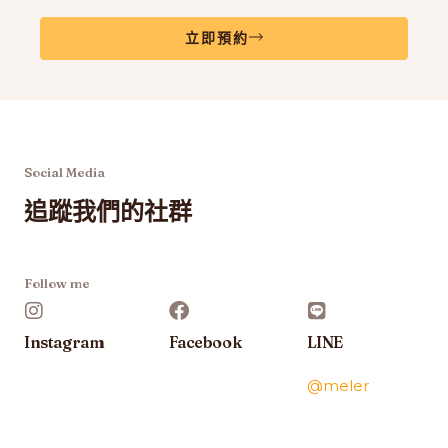
立即預約
Social Media
追蹤我們的社群
Follow me
Instagram
Facebook
LINE
@meler