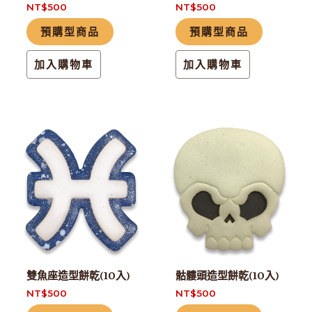
NT$
500
NT$
500
預購型商品
預購型商品
加入購物車
加入購物車
雙魚座造型餅乾(10入)
骷髏頭造型餅乾(10入)
NT$
500
NT$
500