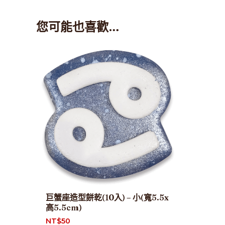
您可能也喜歡…
巨蟹座造型餅乾(10入) – 小(寬5.5x
高5.5cm)
NT$
50