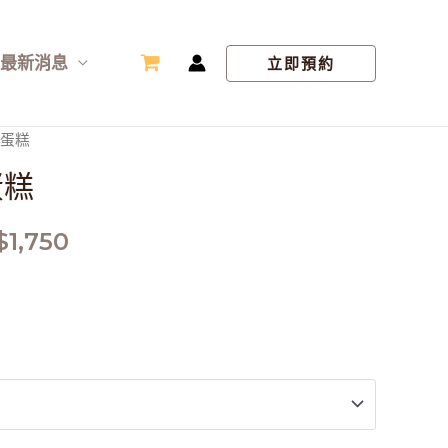
最新消息
立即預約
型蛋糕
蛋糕
$
1,750