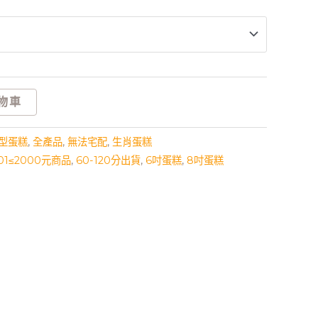
物車
型蛋糕
,
全產品
,
無法宅配
,
生肖蛋糕
501≤2000元商品
,
60-120分出貨
,
6吋蛋糕
,
8吋蛋糕