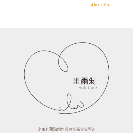
@meler
米爾利甜點創作兼具創新與美學的