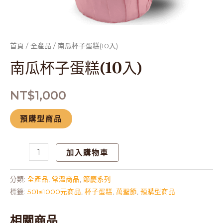
首頁
/
全產品
/ 南瓜杯子蛋糕(10入)
南瓜杯子蛋糕(10入)
NT$
1,000
預購型商品
加入購物車
分類:
全產品
,
常溫商品
,
節慶系列
標籤:
501≤1000元商品
,
杯子蛋糕
,
萬聖節
,
預購型商品
相關商品