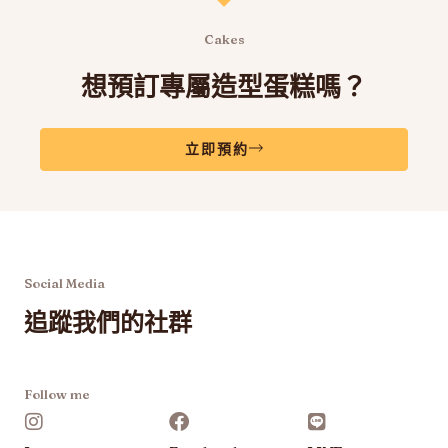
選
選
項
項
Cakes
想預訂專屬造型蛋糕嗎？
立即預約
Social Media
追蹤我們的社群
Follow me