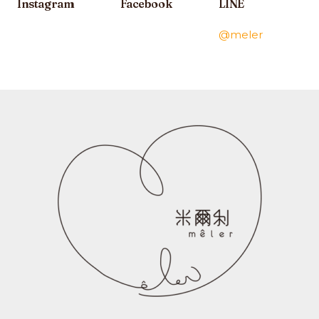
Instagram
Facebook
LINE
@meler