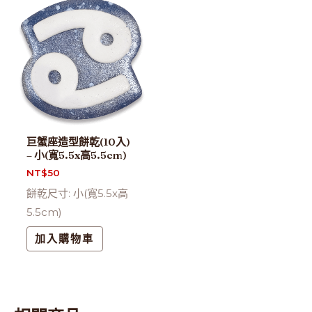
巨蟹座造型餅乾(10入)
– 小(寬5.5x高5.5cm)
NT$
50
餅乾尺寸: 小(寬5.5x高
5.5cm)
加入購物車