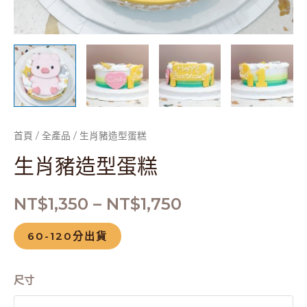
首頁
/
全產品
/ 生肖豬造型蛋糕
生肖豬造型蛋糕
NT$
1,350
–
NT$
1,750
60-120分出貨
尺寸