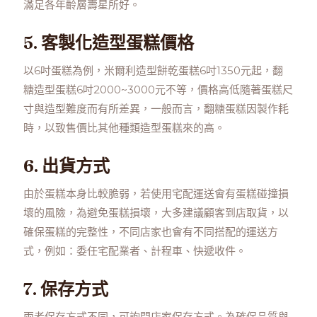
滿足各年齡層壽星所好。
5. 客製化造型蛋糕價格
以6吋蛋糕為例，米爾利造型餅乾蛋糕6吋1350元起，翻
糖造型蛋糕6吋2000~3000元不等，價格高低隨著蛋糕尺
寸與造型難度而有所差異，一般而言，翻糖蛋糕因製作耗
時，以致售價比其他種類造型蛋糕來的高。
6. 出貨方式
由於蛋糕本身比較脆弱，若使用宅配運送會有蛋糕碰撞損
壞的風險，為避免蛋糕損壞，大多建議顧客到店取貨，以
確保蛋糕的完整性，不同店家也會有不同搭配的運送方
式，例如：委任宅配業者、計程車、快遞收件。
7. 保存方式
兩者保存方式不同，可詢問店家保存方式。為確保品質與