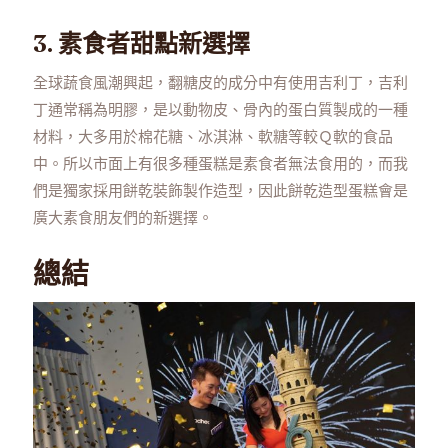
3. 素食者甜點新選擇
全球蔬食風潮興起，翻糖皮的成分中有使用吉利丁，吉利
丁通常稱為明膠，是以動物皮、骨內的蛋白質製成的一種
材料，大多用於棉花糖、冰淇淋、軟糖等較Ｑ軟的食品
中。所以市面上有很多種蛋糕是素食者無法食用的，而我
們是獨家採用餅乾裝飾製作造型，因此餅乾造型蛋糕會是
廣大素食朋友們的新選擇。
總結