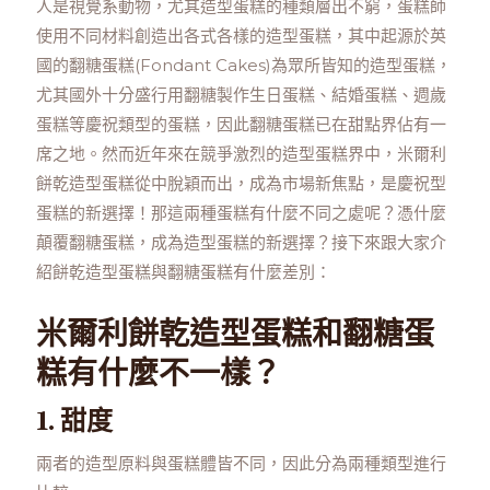
人是視覺系動物，尤其造型蛋糕的種類層出不窮，蛋糕師
使用不同材料創造出各式各樣的造型蛋糕，其中起源於英
國的翻糖蛋糕(Fondant Cakes)為眾所皆知的造型蛋糕，
尤其國外十分盛行用翻糖製作生日蛋糕、結婚蛋糕、週歲
蛋糕等慶祝類型的蛋糕，因此翻糖蛋糕已在甜點界佔有一
席之地。然而近年來在競爭激烈的造型蛋糕界中，米爾利
餅乾造型蛋糕從中脫穎而出，成為市場新焦點，是慶祝型
蛋糕的新選擇！那這兩種蛋糕有什麼不同之處呢？憑什麼
顛覆翻糖蛋糕，成為造型蛋糕的新選擇？接下來跟大家介
紹餅乾造型蛋糕與翻糖蛋糕有什麼差別：
米爾利餅乾造型蛋糕和翻糖蛋
糕有什麼不一樣？
1. 甜度
兩者的造型原料與蛋糕體皆不同，因此分為兩種類型進行