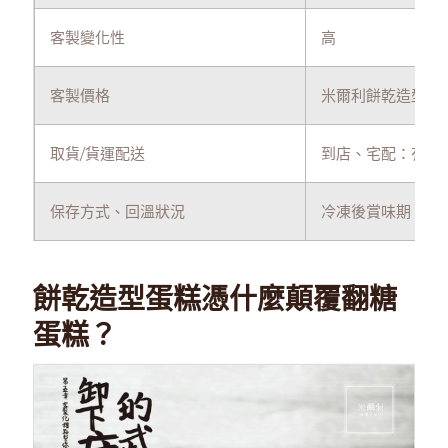
客製變化性
高
客製價格
米爾利餅乾造型蛋糕
取貨/貨運配送
到店、宅配：有種
保存方式、回溫狀況
冷凍後賞味期：3
餅乾造型蛋糕憑什麼顛覆翻糖
蛋糕？