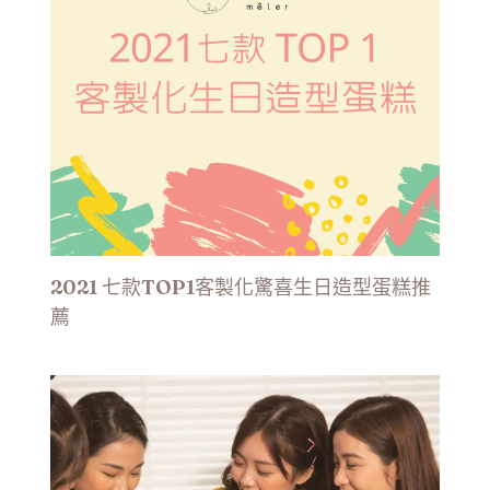
2021 七款TOP1客製化驚喜生日造型蛋糕推
薦