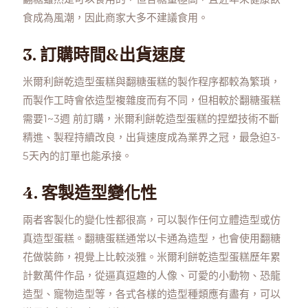
食成為風潮，因此商家大多不建議食用。
3. 訂購時間&出貨速度
米爾利餅乾造型蛋糕與翻糖蛋糕的製作程序都較為繁瑣，
而製作工時會依造型複雜度而有不同，但相較於翻糖蛋糕
需要1~3週 前訂購，米爾利餅乾造型蛋糕的捏塑技術不斷
精進、製程持續改良，出貨速度成為業界之冠，最急迫3-
5天內的訂單也能承接。
4. 客製造型變化性
兩者客製化的變化性都很高，可以製作任何立體造型或仿
真造型蛋糕。翻糖蛋糕通常以卡通為造型，也會使用翻糖
花做裝飾，視覺上比較淡雅。米爾利餅乾造型蛋糕歷年累
計數萬件作品，從逼真逗趣的人像、可愛的小動物、恐龍
造型、寵物造型等，各式各樣的造型種類應有盡有，可以