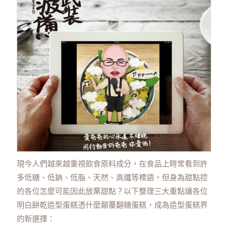
現今人們越來越重視飲食原料成分，在食品上時常看到許
多低糖、低鈉、低脂、天然、高纖等標語，但身為甜點控
的各位怎麼可能因此放棄甜點？以下整理三大重點讓各位
明白餅乾造型蛋糕憑什麼顛覆翻糖蛋糕，成為造型蛋糕界
的新選擇：