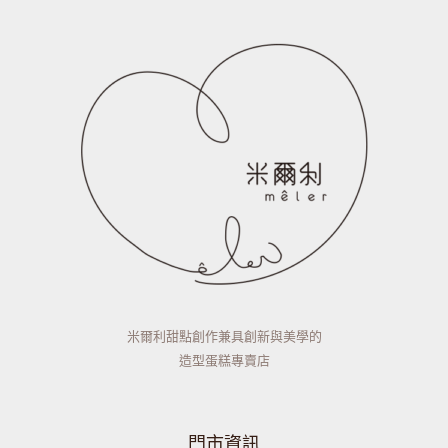
米爾利甜點創作兼具創新與美學的
造型蛋糕專賣店
門市資訊