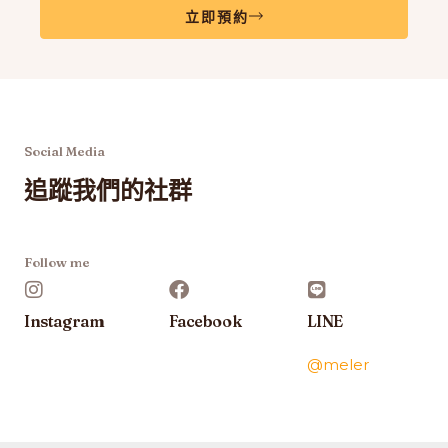
立即預約
Social Media
追蹤我們的社群
Follow me
Instagram
Facebook
LINE
@meler