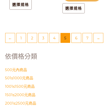
品
品
選擇規格
頁
頁
選擇規格
面
面
選
選
擇
擇
選
選
←
1
2
3
4
5
6
7
→
項
項
依價格分類
500元內商品
501≤1000元商品
1001≤1500元商品
1501≤2000元商品
2001≤2500元商品