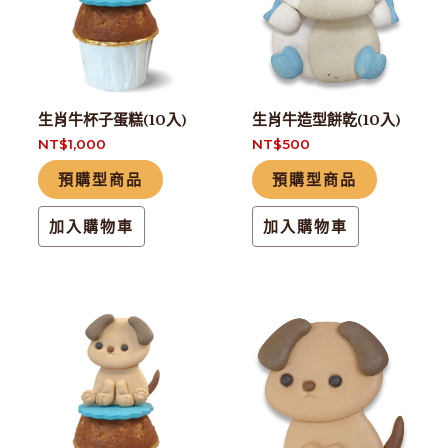
生肖牛杯子蛋糕(10入)
生肖牛造型餅乾(10入)
NT$
1,000
NT$
500
預購型商品
預購型商品
加入購物車
加入購物車