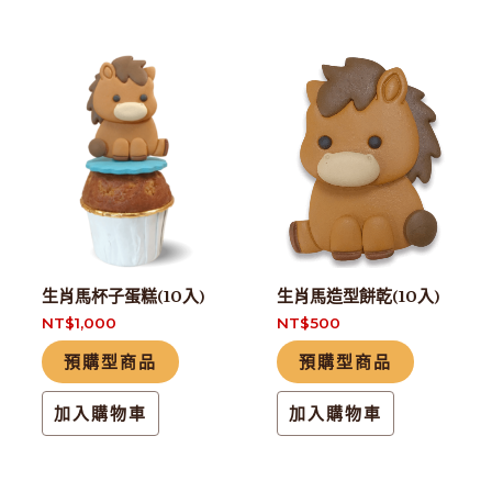
生肖馬杯子蛋糕(10入)
生肖馬造型餅乾(10入)
NT$
1,000
NT$
500
預購型商品
預購型商品
加入購物車
加入購物車