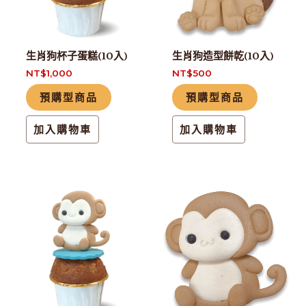
生肖狗杯子蛋糕(10入)
生肖狗造型餅乾(10入)
NT$
1,000
NT$
500
預購型商品
預購型商品
加入購物車
加入購物車