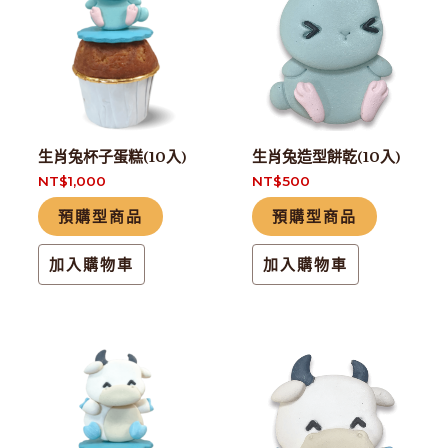
生肖兔杯子蛋糕(10入)
生肖兔造型餅乾(10入)
NT$
1,000
NT$
500
預購型商品
預購型商品
加入購物車
加入購物車