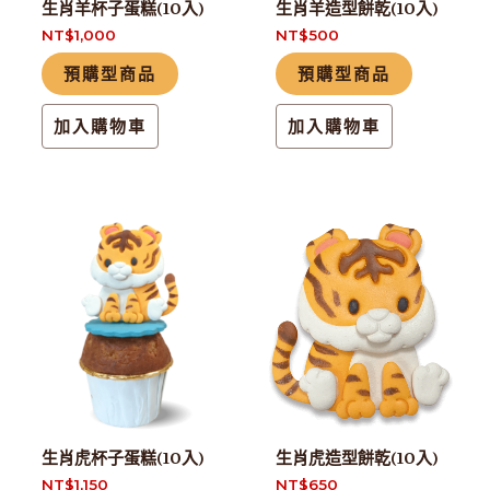
生肖羊杯子蛋糕(10入)
生肖羊造型餅乾(10入)
NT$
1,000
NT$
500
預購型商品
預購型商品
加入購物車
加入購物車
生肖虎杯子蛋糕(10入)
生肖虎造型餅乾(10入)
NT$
1,150
NT$
650