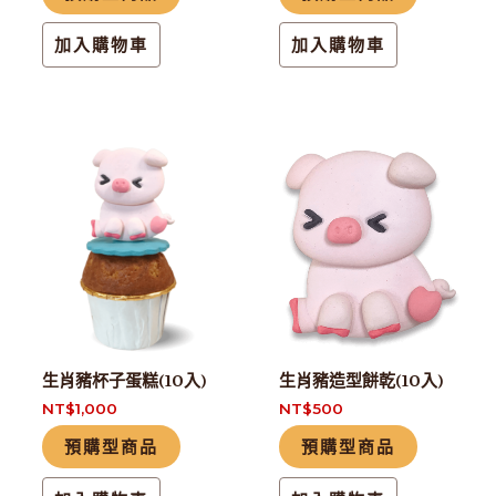
加入購物車
加入購物車
生肖豬杯子蛋糕(10入)
生肖豬造型餅乾(10入)
NT$
1,000
NT$
500
預購型商品
預購型商品