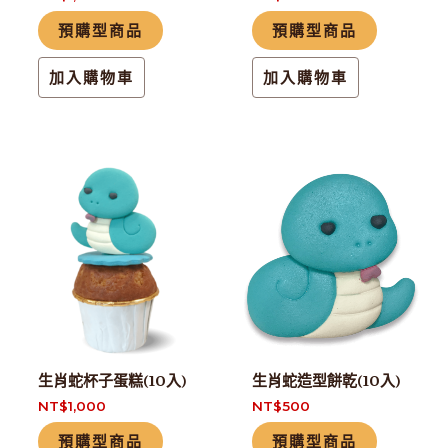
預購型商品
預購型商品
加入購物車
加入購物車
生肖蛇杯子蛋糕(10入)
生肖蛇造型餅乾(10入)
NT$
1,000
NT$
500
預購型商品
預購型商品