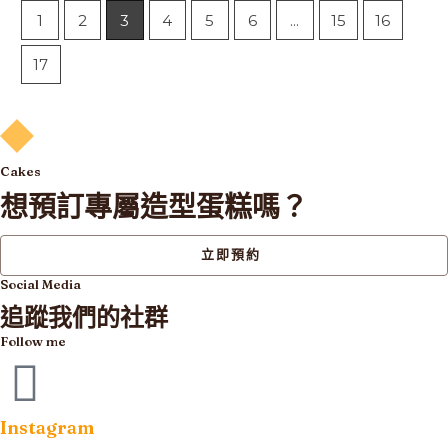
1
2
3
4
5
6
...
15
16
17
Cakes
想預訂專屬造型蛋糕嗎？
立即預約
Social Media
追蹤我們的社群
Follow me
Instagram